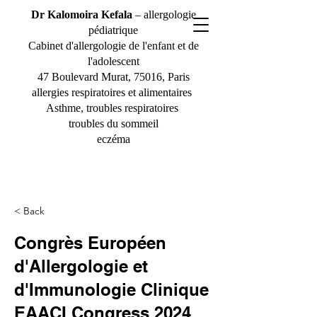
Dr Kalomoira Kefala
– allergologie
pédiatrique
Cabinet d'allergologie de l'enfant et de
l'adolescent
47 Boulevard Murat, 75016, Paris
allergies respiratoires et alimentaires
Asthme, troubles respiratoires
troubles du sommeil
eczéma
< Back
Congrès Européen
d'Allergologie et
d'Immunologie Clinique
EAACI Congress 2024